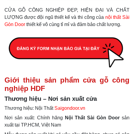
CỬA GỖ CÔNG NGHIỆP ĐẸP, HIỆN ĐẠI VÀ CHẤT
LƯỢNG được đội ngũ thiết kế và thi công của
nội thất Sài
Gòn Door
thiết kế vô cùng tỉ mỉ và đảm bảo chất lượng.
Giới thiệu sản phẩm cửa gỗ công
nghiệp HDF
Thương hiệu – Nơi sản xuất cửa
Thương hiệu: Nội Thất
Saigondoor.vn
Nơi sản xuất: Chính hãng
Nội Thất Sài Gòn Door
sản
xuất tại TP.HCM, Việt Nam