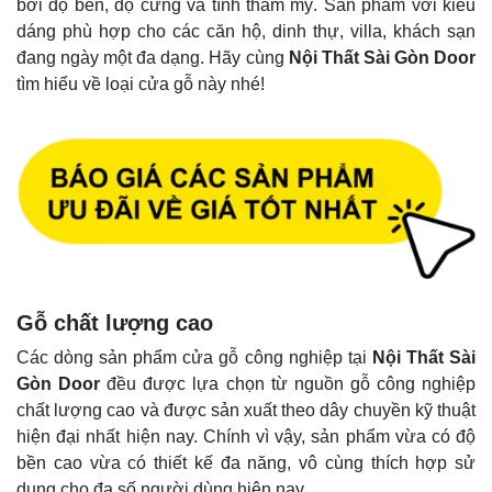
bởi độ bền, độ cứng và tính thẩm mỹ. Sản phẩm với kiểu
dáng phù hợp cho các căn hộ, dinh thự, villa, khách sạn
đang ngày một đa dạng. Hãy cùng
Nội Thất Sài Gòn Door
tìm hiểu về loại cửa gỗ này nhé!
Gỗ chất lượng cao
Các dòng sản phẩm cửa gỗ công nghiệp tại
Nội Thất Sài
Gòn Door
đều được lựa chọn từ nguồn gỗ công nghiệp
chất lượng cao và được sản xuất theo dây chuyền kỹ thuật
hiện đại nhất hiện nay. Chính vì vậy, sản phẩm vừa có độ
bền cao vừa có thiết kế đa năng, vô cùng thích hợp sử
dụng cho đa số người dùng hiện nay.