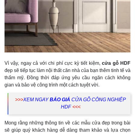
Vì vậy, ngay cả với chi phí cực kỳ tiết kiệm,
cửa gỗ HDF
đẹp sẽ tiếp tục làm nội thất căn nhà của bạn thêm tinh tế và
thẩm mỹ. Đồng thời đáp ứng yêu cầu ngăn cách không
gian và bảo vệ công trình một cách tuyệt vời.
>>>
XEM NGAY
BÁO GIÁ
CỬA GỖ CÔNG NGHIỆP
HDF
<<<
Mong rằng những thông tin về các mẫu cửa đẹp trong bài
sẽ giúp quý khách hàng dễ dàng tham khảo và lựa chọn