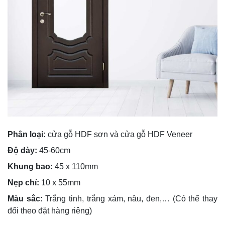
Phân loại:
cửa gỗ HDF sơn và cửa gỗ HDF Veneer
Độ dày:
45-60cm
Khung bao:
45 x 110mm
Nẹp chỉ:
10 x 55mm
Màu sắc:
Trắng tinh, trắng xám, nâu, đen,… (Có thể thay
đổi theo đặt hàng riêng)