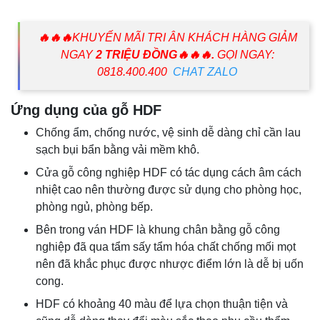
🔥🔥🔥
KHUYẾN MÃI TRI ÂN KHÁCH HÀNG GIẢM
NGAY
2 TRIỆU ĐỒNG🔥🔥🔥.
GỌI NGAY
:
0818.400.400
CHAT ZALO
Ứng dụng của gỗ HDF
Chống ẩm, chống nước, vệ sinh dễ dàng chỉ cần lau
sạch bụi bẩn bằng vải mềm khô.
Cửa gỗ công nghiệp HDF có tác dụng cách âm cách
nhiệt cao nên thường được sử dụng cho phòng học,
phòng ngủ, phòng bếp.
Bên trong ván HDF là khung chân bằng gỗ công
nghiệp đã qua tẩm sấy tẩm hóa chất chống mối mọt
nên đã khắc phục được nhược điểm lớn là dễ bị uốn
cong.
HDF có khoảng 40 màu để lựa chọn thuận tiện và