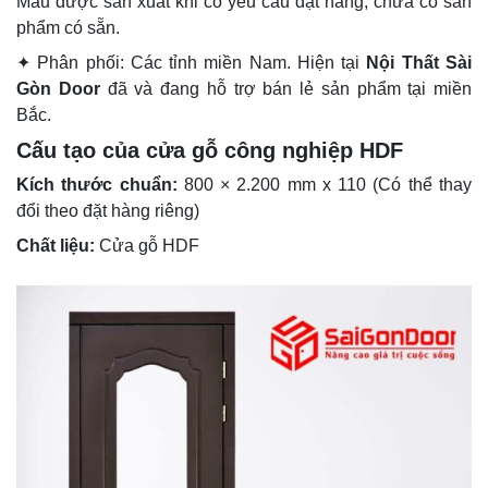
Mẫu được sản xuất khi có yêu cầu đặt hàng, chưa có sản
phẩm có sẵn.
✦ Phân phối: Các tỉnh miền Nam. Hiện tại
Nội Thất Sài
Gòn Door
đã và đang hỗ trợ bán lẻ sản phẩm tại miền
Bắc.
Cấu tạo của cửa gỗ công nghiệp HDF
Kích thước chuẩn:
800 × 2.200 mm x 110 (Có thể thay
đổi theo đặt hàng riêng)
Chất liệu:
Cửa gỗ HDF