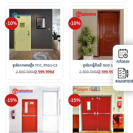
-10%
-10%
កក់ពេល
ទ្វារដែកការពារភ្លើង TCC. P1G1-C2
ទ្វារដែកធ្វើពីឈើ SGD 11
2.899.999đ
2.599.999đ
2.899.999đ
2.599.999đ
គណនាបាថ
-15%
-15%