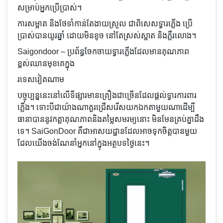
សម្រាប់អ្នកប្រើប្រាស់។
ការសម្អាត និងថែទាំកាន់តែងាយស្រួល ជាពិសេសទ្វារភ្លើង ប្រើ
ប្រាស់បានយូរឆ្នាំ ដោយមិនខូច នៅតែស្រស់ស្អាត និងភ្លឺរលោង។
Saigondoor – ប្រព័ន្ធចែកចាយទ្វារភ្លើងដែលមានគុណភាព
ខ្ពស់ឈានមុខគេក្នុង
រទេសវៀតណាម
បច្ចុប្បន្ននេះនៅលើទីផ្សារមានគ្រឿងជាច្រើនដែលផ្តល់ទ្វារការពារ
ភ្លើង។ ទោះ​បី​ជា​យ៉ាង​ណា​គួរ​ជ្រើស​រើស​យក​ឯកតា​មួយ​ណា​ដើម្បី​
ធានា​បាន​នូវ​កត្តា​គុណភាព​និង​តម្លៃ​សមរម្យ​នោះ មិនមែន​គ្រប់​គ្នា​ដឹង​
ទេ។ SaiGonDoor គឺជាអាសយដ្ឋានដែលអាចទុកចិត្តបានមួយ
ដែលយើងចង់ណែនាំអ្នកនៅក្នុងអត្ថបទថ្ងៃនេះ។