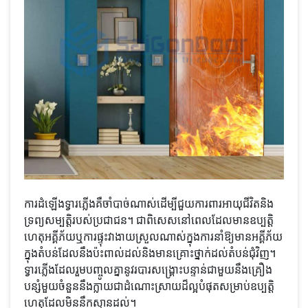
ការដំឡើងទ្វារភ្លើងគឺចាំបាច់ណាស់ដើម្បីជួយការពារអាយុជីវិតនិង
ទ្រព្យសម្បត្តិរបស់ប្រជាជន។ ជាពិសេសនៅពេលដែលមានឧប្បត្តិ
ហេតុអគ្គីភ័យឬការផ្ទុះវាងាយស្រួលណាស់ក្នុងការនាំឱ្យមានអគ្គីភ័យ
ក្នុងតំបន់ដែលនឹងប៉ះពាល់ដល់និងមានគ្រោះថ្នាក់ដល់តំបន់ជុំវិញ។
ទ្វារភ្លើងដែលរួមបញ្ចូលគ្នានូវរបារសង្គ្រោះបន្ទាន់ជាមួយនឹងគ្រឿង
បន្សំមួយចំនួននឹងក្លាយជាដំណោះស្រាយដ៏ល្អបំផុតសម្រាប់ឧប្បត្តិ
ហេតុដែលមិននឹកស្មានដល់។