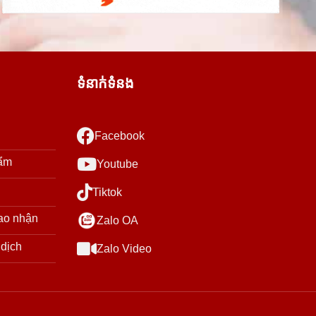
ទំនាក់ទំនង
Facebook
hẩm
Youtube
Tiktok
ao nhận
Zalo OA
 dịch
Zalo Video