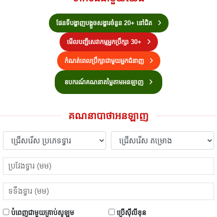
ផែនទីបង្ហាញបង្អួចសង្ហារចំនួន 20+ នៅជិត
មើលបញ្ជីសេវាកម្មអ្នកប្រឹក្សា 30+
កំណត់ពេលប្រឹក្សាជាមួយអ្នកជំនាញ
ឧបករណ៍គណនាតម្លៃតាមអនឡាញ
គណនាបាថាអនឡាញ
បំពេញជាមួយគ្រាប់សូឡូម
ប្រើស៊ីលីខុន