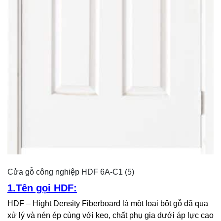
Cửa gỗ công nghiệp HDF 6A-C1 (5)
1.Tên gọi HDF:
HDF – Hight Density Fiberboard là một loại bột gỗ đã qua
xử lý và nén ép cùng với keo, chất phụ gia dưới áp lực cao