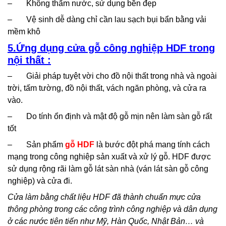
– Không thấm nước, sử dụng bền đẹp
– Vệ sinh dễ dàng chỉ cần lau sạch bụi bẩn bằng vải
mềm khô
5.Ứng dụng cửa gỗ công nghiệp HDF trong
nội thất :
– Giải pháp tuyệt vời cho đồ nội thất trong nhà và ngoài
trời, tấm tường, đồ nội thất, vách ngăn phòng, và cửa ra
vào.
– Do tính ổn định và mật độ gỗ mịn nên làm sàn gỗ rất
tốt
– Sản phẩm
gỗ HDF
là bước đột phá mang tính cách
mạng trong công nghiệp sản xuất và xử lý gỗ. HDF được
sử dụng rộng rãi làm gỗ lát sàn nhà (ván lát sàn gỗ công
nghiệp) và cửa đi.
Cửa làm bằng chất liệu HDF đã thành chuẩn mực
cửa
thông phòng
trong các công trình công nghiệp và dân dụng
ở các nước tiên tiến như Mỹ, Hàn Quốc, Nhật Bản… và