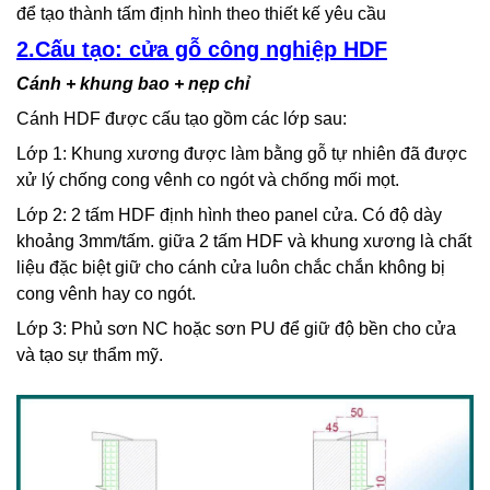
để tạo thành tấm định hình theo thiết kế yêu cầu
2.Cấu tạo: cửa gỗ công nghiệp HDF
Cánh + khung bao + nẹp chỉ
Cánh HDF được cấu tạo gồm các lớp sau:
Lớp 1: Khung xương được làm bằng gỗ tự nhiên đã được
xử lý chống cong vênh co ngót và chống mối mọt.
Lớp 2: 2 tấm HDF định hình theo panel cửa. Có độ dày
khoảng 3mm/tấm. giữa 2 tấm HDF và khung xương là chất
liệu đặc biệt giữ cho cánh cửa luôn chắc chắn không bị
cong vênh hay co ngót.
Lớp 3: Phủ sơn NC hoặc sơn PU để giữ độ bền cho cửa
và tạo sự thẩm mỹ.