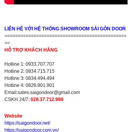
LIÊN HỆ VỚI HỆ THỐNG SHOWROOM SÀI GÒN DOOR
==============================================
==
HỖ TRỢ KHÁCH HÀNG
Hotline 1: 0933.707.707
Hotline 2: 0834.715.715
Hotline 3: 0834.494.494
Hotline 4: 0826.901.901
Email:sales.saigondoor@gmail.com
CSKH 24/7:
028.37.712.989
Website
https://saigondoor.net/
https://saigondoor.com.vn/