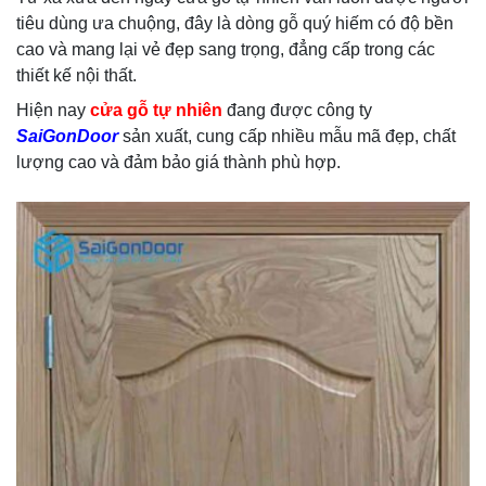
tiêu dùng ưa chuộng, đây là dòng gỗ quý hiếm có độ bền
cao và mang lại vẻ đẹp sang trọng, đẳng cấp trong các
thiết kế nội thất.
Hiện nay
cửa gỗ tự nhiên
đang được công ty
SaiGonDoor
sản xuất, cung cấp nhiều mẫu mã đẹp, chất
lượng cao và đảm bảo giá thành phù hợp.