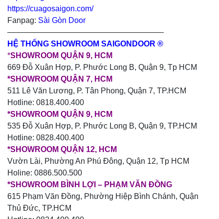
https://cuagosaigon.com/
Fanpag:
Sài Gòn Door
————————————————————
HỆ THỐNG SHOWROOM SAIGONDOOR ®
*
SHOWROOM QUẬN 9, HCM
669 Đỗ Xuân Hợp, P. Phước Long B, Quận 9, Tp HCM
*SHOWROOM QUẬN 7, HCM
511 Lê Văn Lương, P. Tân Phong, Quận 7, TP.HCM
Hotline: 0818.400.400
*SHOWROOM QUẬN 9, HCM
535 Đỗ Xuân Hợp, P. Phước Long B, Quận 9, TP.HCM
Hotline: 0828.400.400
*SHOWROOM QUẬN 12, HCM
Vườn Lài, Phường An Phú Đông, Quận 12, Tp HCM
Holine: 0886.500.500
*SHOWROOM BÌNH LỢI – PHẠM VĂN ĐỒNG
615 Phạm Văn Đồng, Phường Hiệp Bình Chánh, Quận
Thủ Đức, TP.HCM