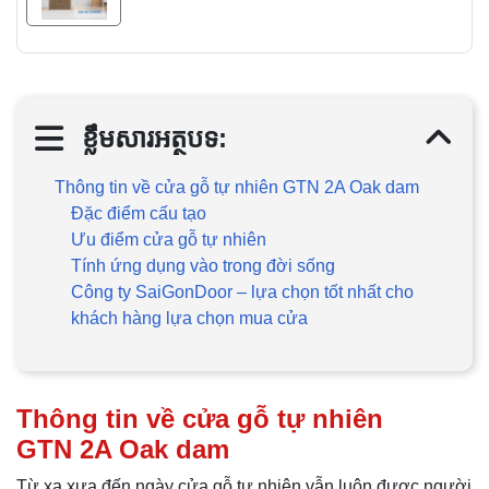
ខ្លឹមសារអត្ថបទ:
Thông tin về cửa gỗ tự nhiên GTN 2A Oak dam
Đặc điểm cấu tạo
Ưu điểm cửa gỗ tự nhiên
Tính ứng dụng vào trong đời sống
Công ty SaiGonDoor – lựa chọn tốt nhất cho
khách hàng lựa chọn mua cửa
Thông tin về cửa gỗ tự nhiên
GTN 2A Oak dam
Từ xa xưa đến ngày cửa gỗ tự nhiên vẫn luôn được người