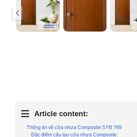
‹
Article content:
Thông tin về cửa nhựa Composite SYB 769
Đặc điểm cấu tạo cửa nhựa Composite: