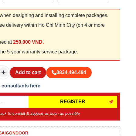
when designing and installing complete packages.
ee delivery within Ho Chi Minh City (on 4 or more
lued at
250,000 VND.
 the 5-year warranty service package.
Add to cart
0834.494.494
+ consultants here
REGISTER
 back to consult & support as soon as possible
 SAIGONDOOR