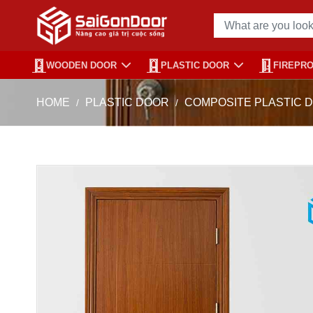
WOODEN DOOR
PLASTIC DOOR
FIREPR
HOME
PLASTIC DOOR
COMPOSITE PLASTIC 