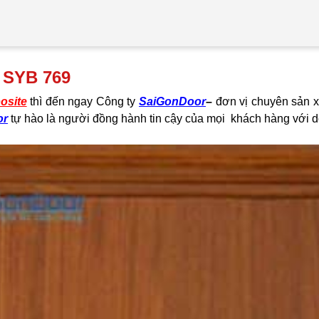
 SYB 769
osite
thì đến ngay Công ty
SaiGonDoor
–
đơn vị chuyên sản xu
or
tự hào là người đồng hành tin cậy của mọi khách hàng với