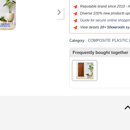
›
Reputable brand since 2010 - Alw
Diverse 100% new products upda
Guide for secure online shopp
View details
20+ Showroom s
Category:
COMPOSITE PLASTIC
Frequently bought together